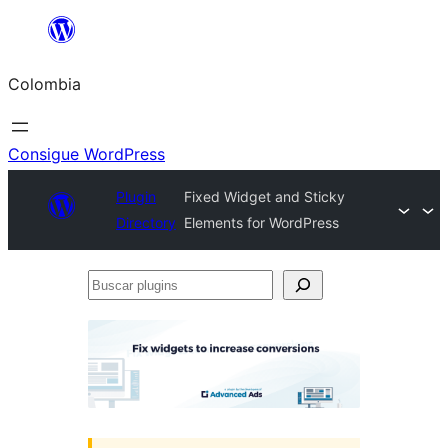
Saltar
al
Colombia
contenido
Consigue WordPress
Plugin
Fixed Widget and Sticky
Directory
Elements for WordPress
Buscar
plugins