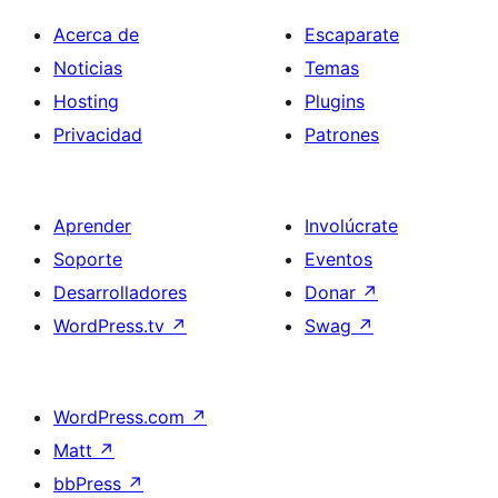
Acerca de
Escaparate
Noticias
Temas
Hosting
Plugins
Privacidad
Patrones
Aprender
Involúcrate
Soporte
Eventos
Desarrolladores
Donar
↗
WordPress.tv
↗
Swag
↗
WordPress.com
↗
Matt
↗
bbPress
↗