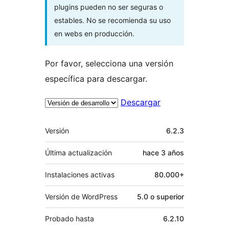
plugins pueden no ser seguras o
estables. No se recomienda su uso
en webs en producción.
Por favor, selecciona una versión
específica para descargar.
Descargar
Meta
Versión
6.2.3
Última actualización
hace
3 años
Instalaciones activas
80.000+
Versión de WordPress
5.0 o superior
Probado hasta
6.2.10