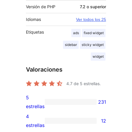
Versión de PHP
7.2 o superior
Idiomas
Ver todos los 25
Etiquetas
ads
fixed widget
sidebar
sticky widget
widget
Valoraciones
4.7
de 5 estrellas.
5
231
231
estrellas
valoraciones
4
12
de
12
estrellas