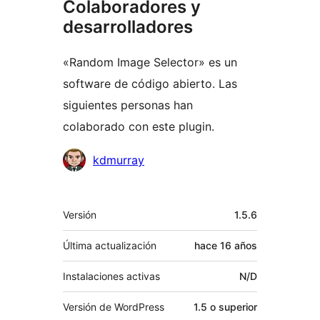
Colaboradores y
desarrolladores
«Random Image Selector» es un
software de código abierto. Las
siguientes personas han
colaborado con este plugin.
Colaboradores
kdmurray
Meta
Versión
1.5.6
Última actualización
hace
16 años
Instalaciones activas
N/D
Versión de WordPress
1.5 o superior