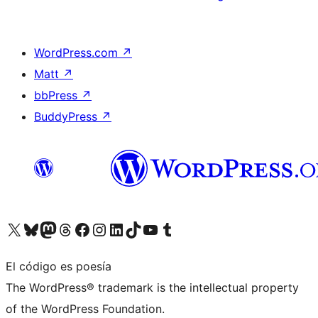
WordPress.com
↗
Matt
↗
bbPress
↗
BuddyPress
↗
Visita nuestra cuenta de X (anteriormente Twitter)
Visita nuestra cuenta de Bluesky
Visita nuestra cuenta de Mastodon
Visita nuestra cuenta de Threads
Visita nuestra página de Facebook
Visita nuestra cuenta de Instagram
Visita nuestra cuenta de LinkedIn
Visita nuestra cuenta de TikTok
Visita nuestro canal de YouTube
Visita nuestra cuenta de Tumblr
El código es poesía
The WordPress® trademark is the intellectual property
of the WordPress Foundation.