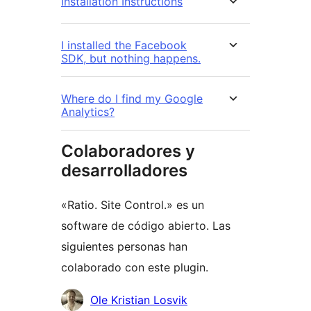
Installation Instructions
I installed the Facebook
SDK, but nothing happens.
Where do I find my Google
Analytics?
Colaboradores y
desarrolladores
«Ratio. Site Control.» es un
software de código abierto. Las
siguientes personas han
colaborado con este plugin.
Colaboradores
Ole Kristian Losvik