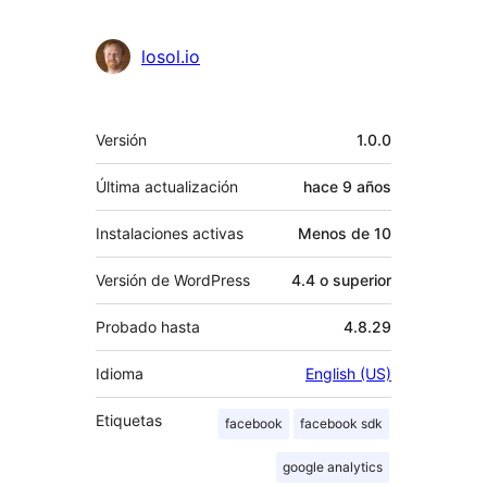
losol.io
Meta
Versión
1.0.0
Última actualización
hace
9 años
Instalaciones activas
Menos de 10
Versión de WordPress
4.4 o superior
Probado hasta
4.8.29
Idioma
English (US)
Etiquetas
facebook
facebook sdk
google analytics