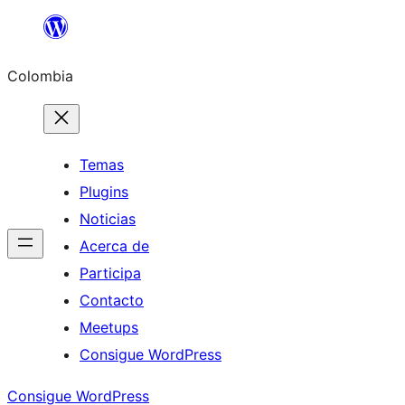
Saltar
al
Colombia
contenido
Temas
Plugins
Noticias
Acerca de
Participa
Contacto
Meetups
Consigue WordPress
Consigue WordPress