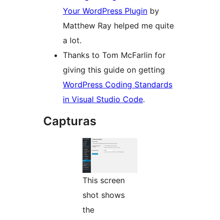
Your WordPress Plugin
by
Matthew Ray helped me quite
a lot.
Thanks to Tom McFarlin for
giving this guide on getting
WordPress Coding Standards
in Visual Studio Code
.
Capturas
This screen
shot shows
the