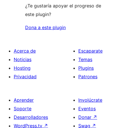
¿Te gustaría apoyar el progreso de
este plugin?
Dona a este plugin
Acerca de
Escaparate
Noticias
Temas
Hosting
Plugins
Privacidad
Patrones
Aprender
Involúcrate
Soporte
Eventos
Desarrolladores
Donar
↗
WordPress.tv
↗
Swag
↗