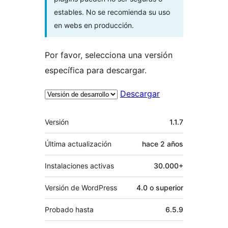
estables. No se recomienda su uso
en webs en producción.
Por favor, selecciona una versión
específica para descargar.
Descargar
Meta
Versión
1.1.7
Última actualización
hace
2 años
Instalaciones activas
30.000+
Versión de WordPress
4.0 o superior
Probado hasta
6.5.9