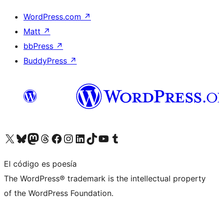
WordPress.com
↗
Matt
↗
bbPress
↗
BuddyPress
↗
Visita nuestra cuenta de X (anteriormente Twitter)
Visita nuestra cuenta de Bluesky
Visita nuestra cuenta de Mastodon
Visita nuestra cuenta de Threads
Visita nuestra página de Facebook
Visita nuestra cuenta de Instagram
Visita nuestra cuenta de LinkedIn
Visita nuestra cuenta de TikTok
Visita nuestro canal de YouTube
Visita nuestra cuenta de Tumblr
El código es poesía
The WordPress® trademark is the intellectual property
of the WordPress Foundation.