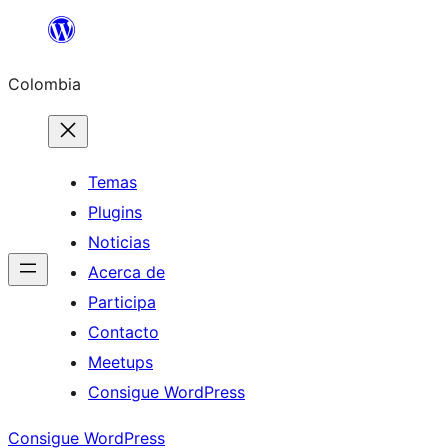
Saltar
al
Colombia
contenido
Temas
Plugins
Noticias
Acerca de
Participa
Contacto
Meetups
Consigue WordPress
Consigue WordPress