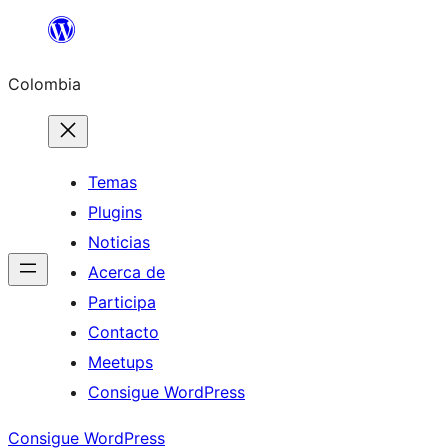
Saltar
al
Colombia
contenido
Temas
Plugins
Noticias
Acerca de
Participa
Contacto
Meetups
Consigue WordPress
Consigue WordPress