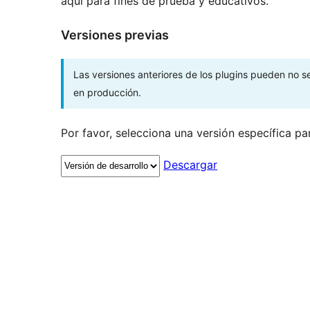
aquí para fines de prueba y educativos.
Versiones previas
Las versiones anteriores de los plugins pueden no 
en producción.
Por favor, selecciona una versión específica pa
Descargar