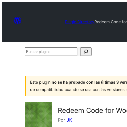
Plugin Directory
Redeem Code for
Buscar
plugins
Este plugin
no se ha probado con las últimas 3 v
de compatibilidad cuando se usa con las versiones
Redeem Code for Wo
Por
JK