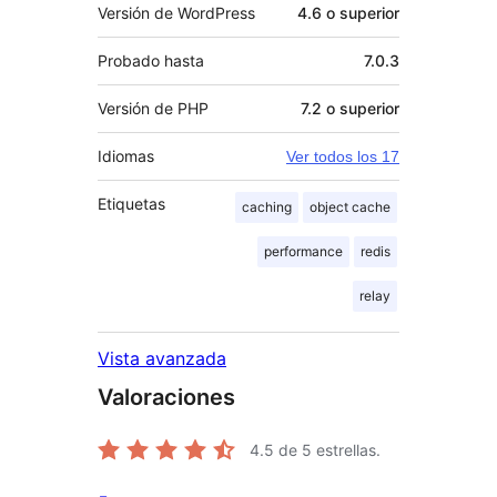
Versión de WordPress
4.6 o superior
Probado hasta
7.0.3
Versión de PHP
7.2 o superior
Idiomas
Ver todos los 17
Etiquetas
caching
object cache
performance
redis
relay
Vista avanzada
Valoraciones
4.5
de 5 estrellas.