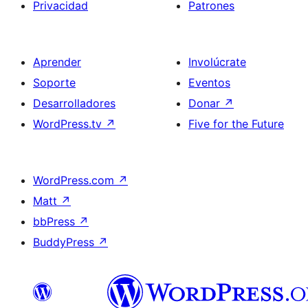
Privacidad
Patrones
Aprender
Involúcrate
Soporte
Eventos
Desarrolladores
Donar
↗
WordPress.tv
↗
Five for the Future
WordPress.com
↗
Matt
↗
bbPress
↗
BuddyPress
↗