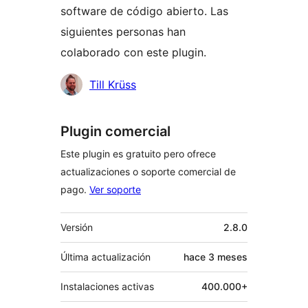
software de código abierto. Las
siguientes personas han
colaborado con este plugin.
Colaboradores
Till Krüss
Plugin comercial
Este plugin es gratuito pero ofrece
actualizaciones o soporte comercial de
pago.
Ver soporte
Meta
Versión
2.8.0
Última actualización
hace
3 meses
Instalaciones activas
400.000+