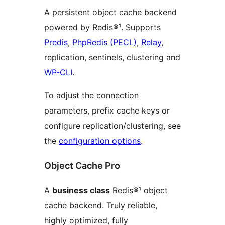
A persistent object cache backend
powered by Redis®¹. Supports
Predis
,
PhpRedis (PECL)
,
Relay
,
replication, sentinels, clustering and
WP-CLI
.
To adjust the connection
parameters, prefix cache keys or
configure replication/clustering, see
the
configuration options
.
Object Cache Pro
A
business class
Redis®¹ object
cache backend. Truly reliable,
highly optimized, fully