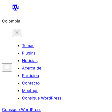
Saltar
al
Colombia
contenido
Temas
Plugins
Noticias
Acerca de
Participa
Contacto
Meetups
Consigue WordPress
Consigue WordPress