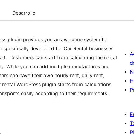
Desarrollo
ss plugin provides you an awesome system to
n specifically developed for Car Rental businesses
A
well. Customers can start from calculating the rental
d
g. While you can add multiple manufactures and
N
cars can have their own hourly rent, daily rent,
H
r rental WordPress plugin starts from calculations
P
ansports easily according to their requirements.
E
T
P