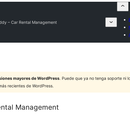
ddy – Car Rental Management
ersiones mayores de WordPress
. Puede que ya no tenga soporte ni 
 más recientes de WordPress.
ental Management