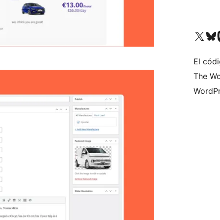
Visita nuestra cuenta de X (an
Visita nues
Vi
El cód
The Wo
WordPr