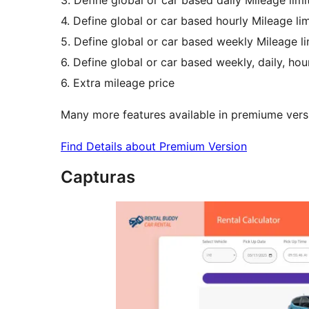
3. Define global or car based daily Mileage limi
4. Define global or car based hourly Mileage lim
5. Define global or car based weekly Mileage li
6. Define global or car based weekly, daily, hou
6. Extra mileage price
Many more features available in premiume versi
Find Details about Premium Version
Capturas