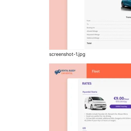
screenshot-1.jpg