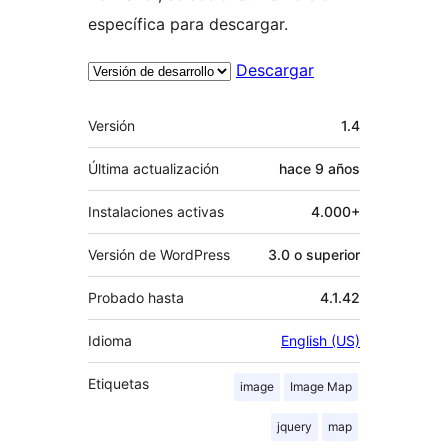
específica para descargar.
Descargar
Meta
Versión
1.4
Última actualización
hace
9 años
Instalaciones activas
4.000+
Versión de WordPress
3.0 o superior
Probado hasta
4.1.42
Idioma
English (US)
Etiquetas
image
Image Map
jquery
map