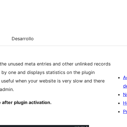
Desarrollo
the unused meta entries and other unlinked records
by one and displays statistics on the plugin
A
s useful when your website is very slow and there
d
 admin.
N
after plugin activation.
H
P