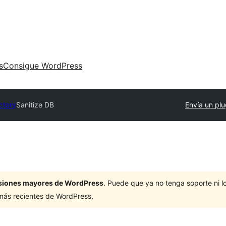
s
Consigue WordPress
ctory
Sanitize DB
Envía un plu
ersiones mayores de WordPress
. Puede que ya no tenga soporte ni 
 más recientes de WordPress.