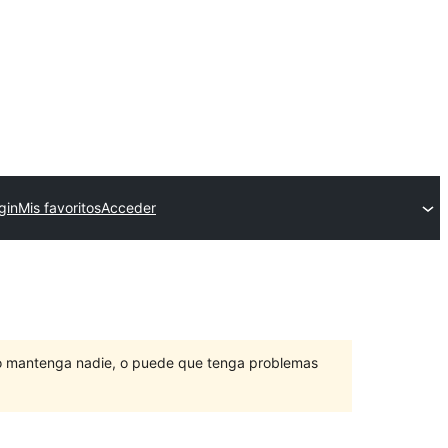
gin
Mis favoritos
Acceder
lo mantenga nadie, o puede que tenga problemas