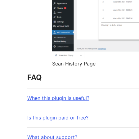
Scan History Page
FAQ
When this plugin is useful?
Is this plugin paid or free?
What about support?