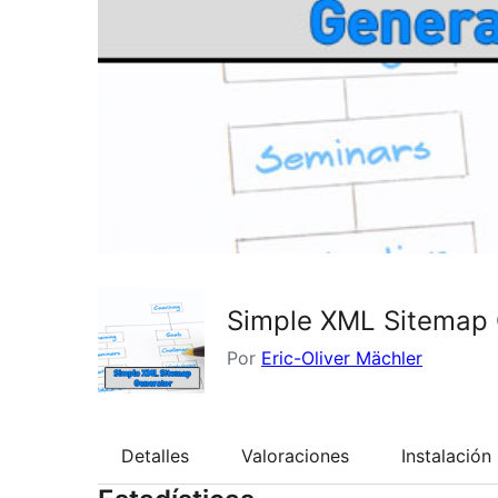
Simple XML Sitemap 
Por
Eric-Oliver Mächler
Detalles
Valoraciones
Instalación