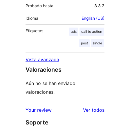
Probado hasta
3.3.2
Idioma
English (US)
Etiquetas
ads
call to action
post
single
Vista avanzada
Valoraciones
Aún no se han enviado
valoraciones.
los
Your review
Ver todos
comentario
Soporte