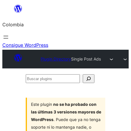
Saltar
al
Colombia
contenido
Consigue WordPress
Plugin Directory
Single Post Ads
Buscar
plugins
Este plugin
no se ha probado con
las últimas 3 versiones mayores de
WordPress
. Puede que ya no tenga
soporte ni lo mantenga nadie, o