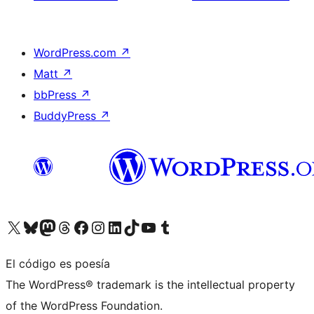
WordPress.com
↗
Matt
↗
bbPress
↗
BuddyPress
↗
Visita nuestra cuenta de X (anteriormente Twitter)
Visita nuestra cuenta de Bluesky
Visita nuestra cuenta de Mastodon
Visita nuestra cuenta de Threads
Visita nuestra página de Facebook
Visita nuestra cuenta de Instagram
Visita nuestra cuenta de LinkedIn
Visita nuestra cuenta de TikTok
Visita nuestro canal de YouTube
Visita nuestra cuenta de Tumblr
El código es poesía
The WordPress® trademark is the intellectual property
of the WordPress Foundation.