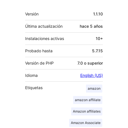
Meta
Versión
1.1.10
Última actualización
hace
5 años
Instalaciones activas
10+
Probado hasta
5.7.15
Versión de PHP
7.0 o superior
Idioma
English (US)
Etiquetas
amazon
amazon affiliate
Amazon affiliates
Amazon Associate