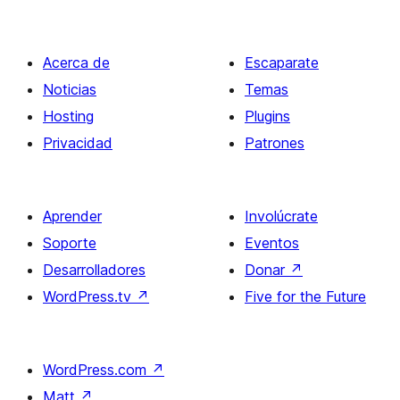
Acerca de
Escaparate
Noticias
Temas
Hosting
Plugins
Privacidad
Patrones
Aprender
Involúcrate
Soporte
Eventos
Desarrolladores
Donar
↗
WordPress.tv
↗
Five for the Future
WordPress.com
↗
Matt
↗