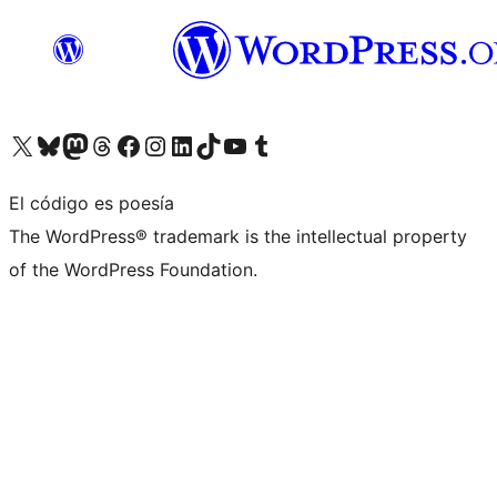
Visita nuestra cuenta de X (anteriormente Twitter)
Visita nuestra cuenta de Bluesky
Visita nuestra cuenta de Mastodon
Visita nuestra cuenta de Threads
Visita nuestra página de Facebook
Visita nuestra cuenta de Instagram
Visita nuestra cuenta de LinkedIn
Visita nuestra cuenta de TikTok
Visita nuestro canal de YouTube
Visita nuestra cuenta de Tumblr
El código es poesía
The WordPress® trademark is the intellectual property
of the WordPress Foundation.