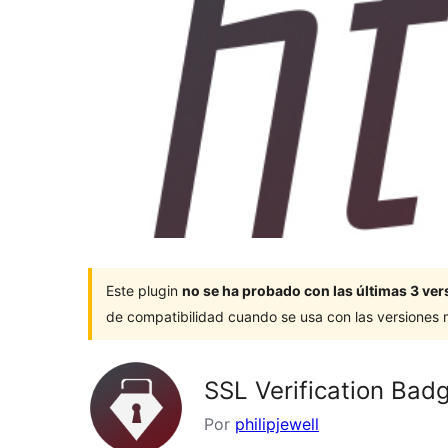
Este plugin
no se ha probado con las últimas 3 v
de compatibilidad cuando se usa con las versiones
SSL Verification Bad
Por
philipjewell