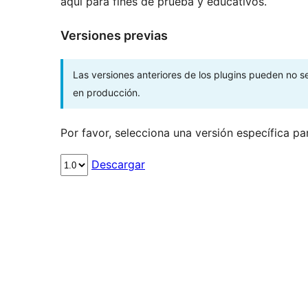
aquí para fines de prueba y educativos.
Versiones previas
Las versiones anteriores de los plugins pueden no 
en producción.
Por favor, selecciona una versión específica pa
Descargar