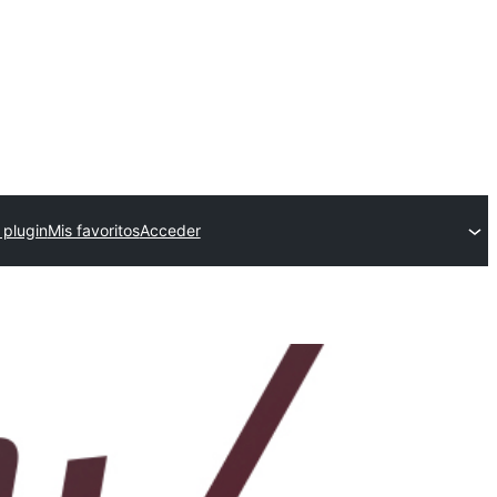
 plugin
Mis favoritos
Acceder