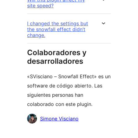
site speed?
I changed the settings but
the snowfall effect didn’t
change.
Colaboradores y
desarrolladores
«SVisciano – Snowfall Effect» es un
software de código abierto. Las
siguientes personas han
colaborado con este plugin.
Colaboradores
Simone Visciano