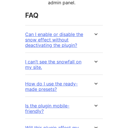
admin panel.
FAQ
Can I enable or disable the
snow effect without
deactivating the plugin?
I can’t see the snowfall on
my site.
How do I use the ready-
made presets?
Is the plugin mobile-
friendly?
Will this plugin affect my