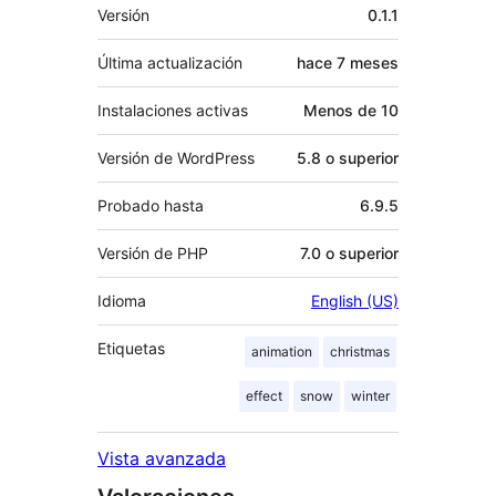
Meta
Versión
0.1.1
Última actualización
hace
7 meses
Instalaciones activas
Menos de 10
Versión de WordPress
5.8 o superior
Probado hasta
6.9.5
Versión de PHP
7.0 o superior
Idioma
English (US)
Etiquetas
animation
christmas
effect
snow
winter
Vista avanzada