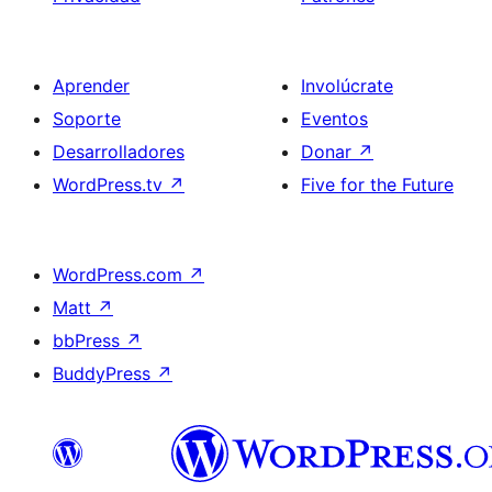
Aprender
Involúcrate
Soporte
Eventos
Desarrolladores
Donar
↗
WordPress.tv
↗
Five for the Future
WordPress.com
↗
Matt
↗
bbPress
↗
BuddyPress
↗