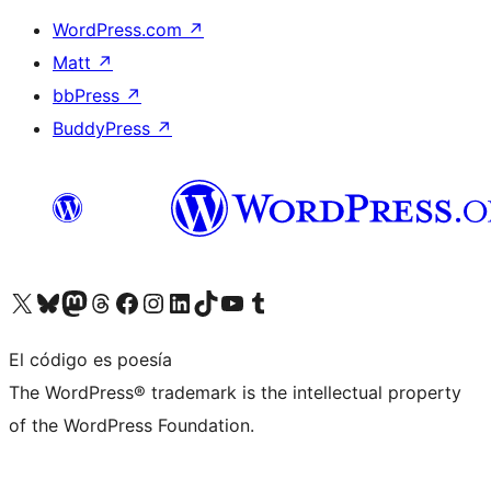
WordPress.com
↗
Matt
↗
bbPress
↗
BuddyPress
↗
Visita nuestra cuenta de X (anteriormente Twitter)
Visita nuestra cuenta de Bluesky
Visita nuestra cuenta de Mastodon
Visita nuestra cuenta de Threads
Visita nuestra página de Facebook
Visita nuestra cuenta de Instagram
Visita nuestra cuenta de LinkedIn
Visita nuestra cuenta de TikTok
Visita nuestro canal de YouTube
Visita nuestra cuenta de Tumblr
El código es poesía
The WordPress® trademark is the intellectual property
of the WordPress Foundation.