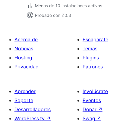
Menos de 10 instalaciones activas
Probado con 7.0.3
Acerca de
Escaparate
Noticias
Temas
Hosting
Plugins
Privacidad
Patrones
Aprender
Involúcrate
Soporte
Eventos
Desarrolladores
Donar
↗
WordPress.tv
↗
Swag
↗