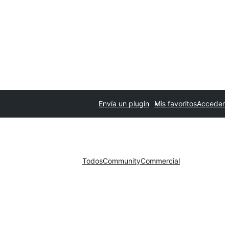
Envía un plugin
Mis favoritos
Acceder
Todos
Community
Commercial