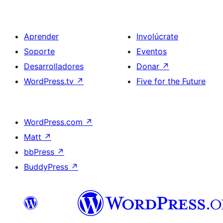
Aprender
Involúcrate
Soporte
Eventos
Desarrolladores
Donar
↗
WordPress.tv
↗
Five for the Future
WordPress.com
↗
Matt
↗
bbPress
↗
BuddyPress
↗