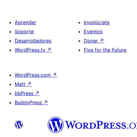
Aprender
Involúcrate
Soporte
Eventos
Desarrolladores
Donar
↗
WordPress.tv
↗
Five for the Future
WordPress.com
↗
Matt
↗
bbPress
↗
BuddyPress
↗