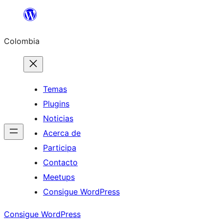
Saltar
al
Colombia
contenido
Temas
Plugins
Noticias
Acerca de
Participa
Contacto
Meetups
Consigue WordPress
Consigue WordPress