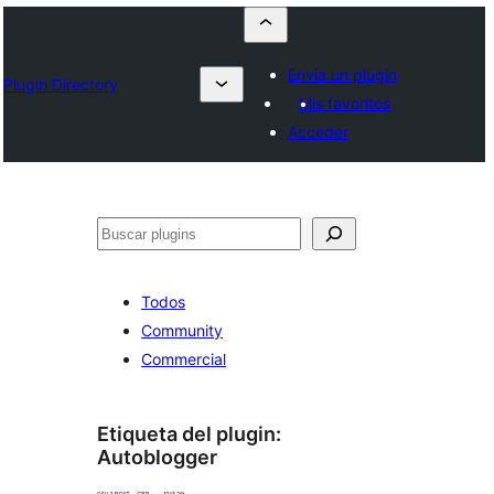
Envía un plugin
Plugin Directory
Mis favoritos
Acceder
Buscar
Todos
Community
Commercial
Etiqueta del plugin:
Autoblogger