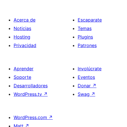
Acerca de
Escaparate
Noticias
Temas
Hosting
Plugins
Privacidad
Patrones
Aprender
Involúcrate
Soporte
Eventos
Desarrolladores
Donar
↗
WordPress.tv
↗
Swag
↗
WordPress.com
↗
Matt
↗