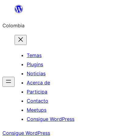
Saltar
al
Colombia
contenido
Temas
Plugins
Noticias
Acerca de
Participa
Contacto
Meetups
Consigue WordPress
Consigue WordPress