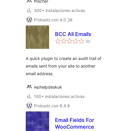
ffischer
300+ instalaciones activas
Probado con 4.0.38
BCC All Emails
total
(0
)
de
valoraciones
A quick plugin to create an audit trail of
emails sent from your site to another
email address.
wphelpdeskuk
100+ instalaciones activas
Probado con 6.4.8
Email Fields For
WooCommerce