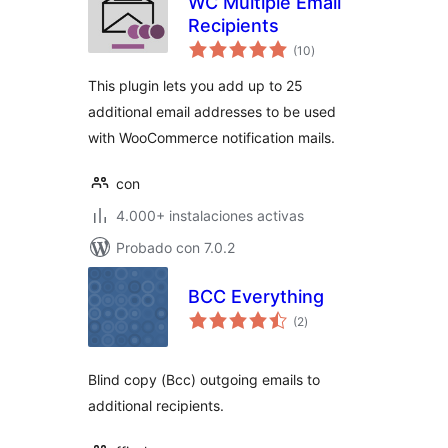
WC Multiple Email
Recipients
total
(10
)
de
valoraciones
This plugin lets you add up to 25
additional email addresses to be used
with WooCommerce notification mails.
con
4.000+ instalaciones activas
Probado con 7.0.2
BCC Everything
total
(2
)
de
valoraciones
Blind copy (Bcc) outgoing emails to
additional recipients.