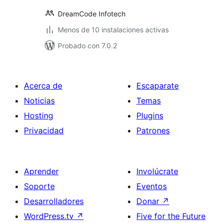
DreamCode Infotech
Menos de 10 instalaciones activas
Probado con 7.0.2
Acerca de
Escaparate
Noticias
Temas
Hosting
Plugins
Privacidad
Patrones
Aprender
Involúcrate
Soporte
Eventos
Desarrolladores
Donar
↗
WordPress.tv
↗
Five for the Future