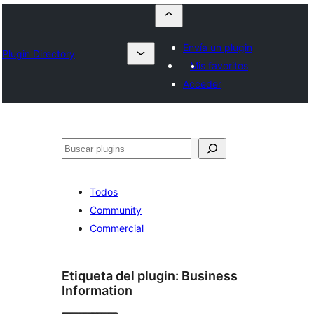
Envía un plugin
Plugin Directory
Mis favoritos
Acceder
Buscar
Todos
Community
Commercial
Etiqueta del plugin:
Business
Information