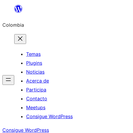
Saltar
al
Colombia
contenido
Temas
Plugins
Noticias
Acerca de
Participa
Contacto
Meetups
Consigue WordPress
Consigue WordPress