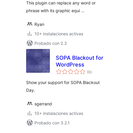
This plugin can replace any word or
phrase with its graphic equi …
Ryan
10+ instalaciones activas
Probado con 2.3
SOPA Blackout for
WordPress
total
(0
)
de
valoraciones
Show your support for SOPA Blackout
Day.
sgerrand
10+ instalaciones activas
Probado con 3.2.1