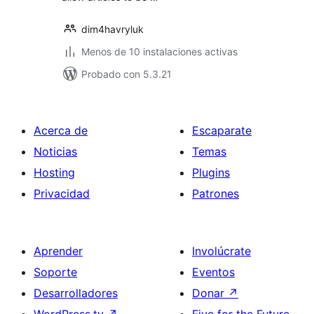
dim4havryluk
Menos de 10 instalaciones activas
Probado con 5.3.21
Acerca de
Escaparate
Noticias
Temas
Hosting
Plugins
Privacidad
Patrones
Aprender
Involúcrate
Soporte
Eventos
Desarrolladores
Donar
↗