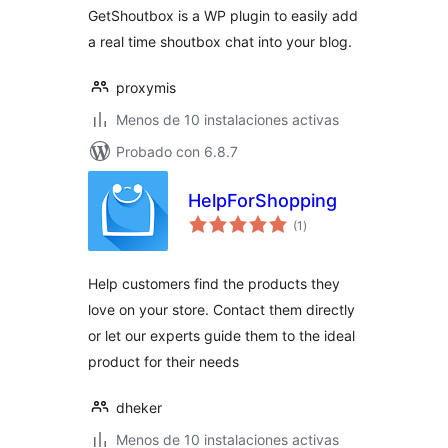
GetShoutbox is a WP plugin to easily add
a real time shoutbox chat into your blog.
proxymis
Menos de 10 instalaciones activas
Probado con 6.8.7
HelpForShopping
total
(1
)
de
valoraciones
Help customers find the products they
love on your store. Contact them directly
or let our experts guide them to the ideal
product for their needs
dheker
Menos de 10 instalaciones activas