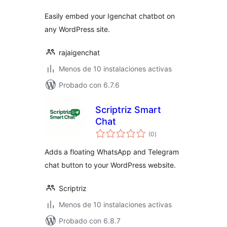
Easily embed your Igenchat chatbot on
any WordPress site.
rajaigenchat
Menos de 10 instalaciones activas
Probado con 6.7.6
Scriptriz Smart
Chat
total
(0
)
de
valoraciones
Adds a floating WhatsApp and Telegram
chat button to your WordPress website.
Scriptriz
Menos de 10 instalaciones activas
Probado con 6.8.7