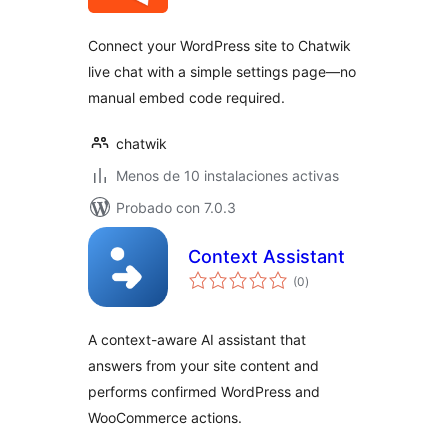
valoraciones
Connect your WordPress site to Chatwik
live chat with a simple settings page—no
manual embed code required.
chatwik
Menos de 10 instalaciones activas
Probado con 7.0.3
Context Assistant
total
(0
)
de
valoraciones
A context-aware AI assistant that
answers from your site content and
performs confirmed WordPress and
WooCommerce actions.