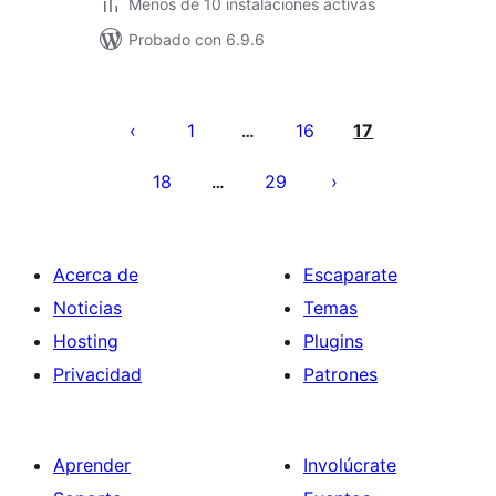
Menos de 10 instalaciones activas
Probado con 6.9.6
Paginación
de
1
16
17
…
entradas
18
29
…
Acerca de
Escaparate
Noticias
Temas
Hosting
Plugins
Privacidad
Patrones
Aprender
Involúcrate