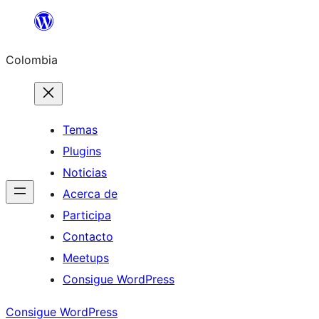
Saltar
al
Colombia
contenido
Temas
Plugins
Noticias
Acerca de
Participa
Contacto
Meetups
Consigue WordPress
Consigue WordPress