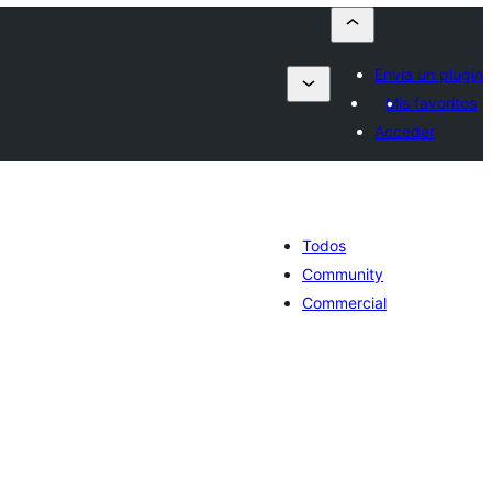
Envía un plugin
Mis favoritos
Acceder
Todos
Community
Commercial