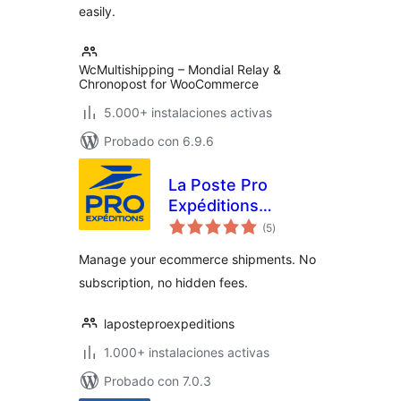
easily.
WcMultishipping – Mondial Relay &
Chronopost for WooCommerce
5.000+ instalaciones activas
Probado con 6.9.6
La Poste Pro
Expéditions
total
WooCommerce
(5
)
de
valoraciones
Manage your ecommerce shipments. No
subscription, no hidden fees.
laposteproexpeditions
1.000+ instalaciones activas
Probado con 7.0.3