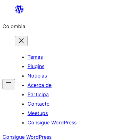
Saltar
al
Colombia
contenido
Temas
Plugins
Noticias
Acerca de
Participa
Contacto
Meetups
Consigue WordPress
Consigue WordPress