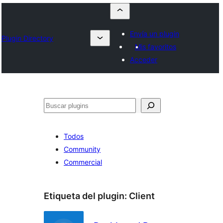
Envía un plugin
Plugin Directory
Mis favoritos
Acceder
Buscar
Todos
Community
Commercial
Etiqueta del plugin:
Client