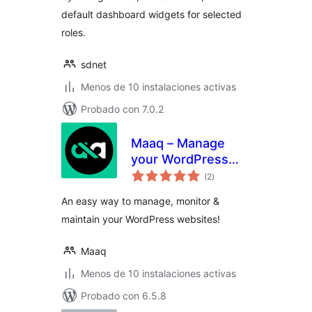
default dashboard widgets for selected
roles.
sdnet
Menos de 10 instalaciones activas
Probado con 7.0.2
Maaq – Manage
your WordPress
total
websites
(2
)
de
valoraciones
An easy way to manage, monitor &
maintain your WordPress websites!
Maaq
Menos de 10 instalaciones activas
Probado con 6.5.8