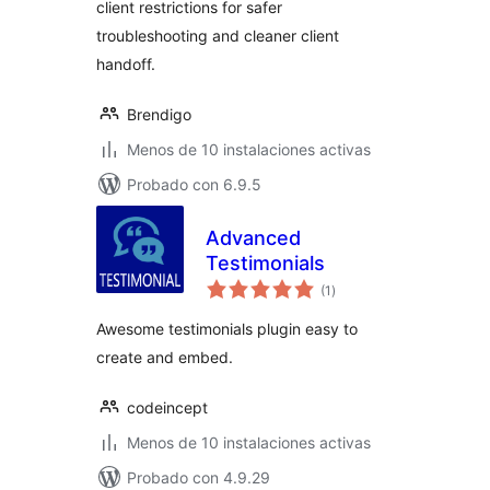
client restrictions for safer
troubleshooting and cleaner client
handoff.
Brendigo
Menos de 10 instalaciones activas
Probado con 6.9.5
Advanced
Testimonials
total
(1
)
de
valoraciones
Awesome testimonials plugin easy to
create and embed.
codeincept
Menos de 10 instalaciones activas
Probado con 4.9.29