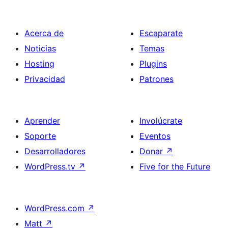
entradas
Acerca de
Escaparate
Noticias
Temas
Hosting
Plugins
Privacidad
Patrones
Aprender
Involúcrate
Soporte
Eventos
Desarrolladores
Donar
↗
WordPress.tv
↗
Five for the Future
WordPress.com
↗
Matt
↗