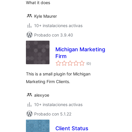
What it does
Kyle Maurer
10+ instalaciones activas
Probado con 3.9.40
Michigan Marketing
Firm
total
(0
)
de
valoraciones
This is a small plugin for Michigan
Marketing Firm Clients.
alexyoe
10+ instalaciones activas
Probado con 5.1.22
Client Status