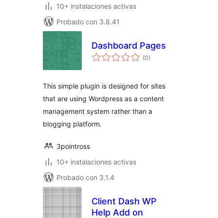
10+ instalaciones activas
Probado con 3.8.41
Dashboard Pages
total
(0
)
de
valoraciones
This simple plugin is designed for sites
that are using Wordpress as a content
management system rather than a
blogging platform.
3pointross
10+ instalaciones activas
Probado con 3.1.4
Client Dash WP
Help Add on