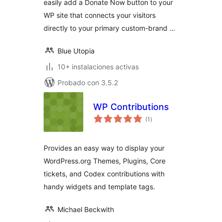
easily add a Donate Now button to your
WP site that connects your visitors
directly to your primary custom-brand …
Blue Utopia
10+ instalaciones activas
Probado con 3.5.2
WP Contributions
total
(1
)
de
valoraciones
Provides an easy way to display your
WordPress.org Themes, Plugins, Core
tickets, and Codex contributions with
handy widgets and template tags.
Michael Beckwith