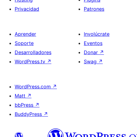
Privacidad
Patrones
Aprender
Involúcrate
Soporte
Eventos
Desarrolladores
Donar
↗
WordPress.tv
↗
Swag
↗
WordPress.com
↗
Matt
↗
bbPress
↗
BuddyPress
↗