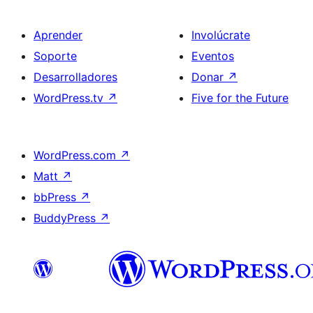
Aprender
Involúcrate
Soporte
Eventos
Desarrolladores
Donar
↗
WordPress.tv
↗
Five for the Future
WordPress.com
↗
Matt
↗
bbPress
↗
BuddyPress
↗