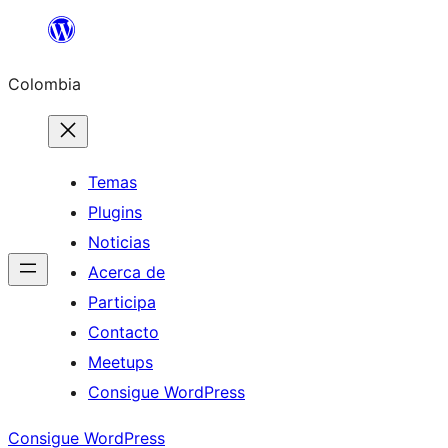
Saltar
al
Colombia
contenido
Temas
Plugins
Noticias
Acerca de
Participa
Contacto
Meetups
Consigue WordPress
Consigue WordPress