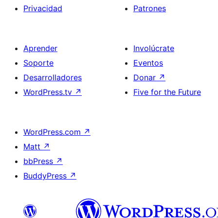
Privacidad
Patrones
Aprender
Involúcrate
Soporte
Eventos
Desarrolladores
Donar
↗
WordPress.tv
↗
Five for the Future
WordPress.com
↗
Matt
↗
bbPress
↗
BuddyPress
↗