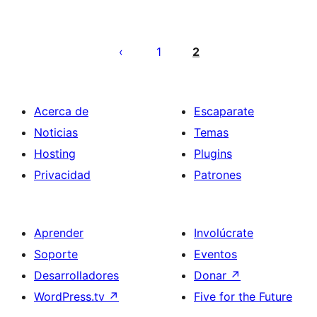
Paginación
de
1
2
entradas
Acerca de
Escaparate
Noticias
Temas
Hosting
Plugins
Privacidad
Patrones
Aprender
Involúcrate
Soporte
Eventos
Desarrolladores
Donar
↗
WordPress.tv
↗
Five for the Future