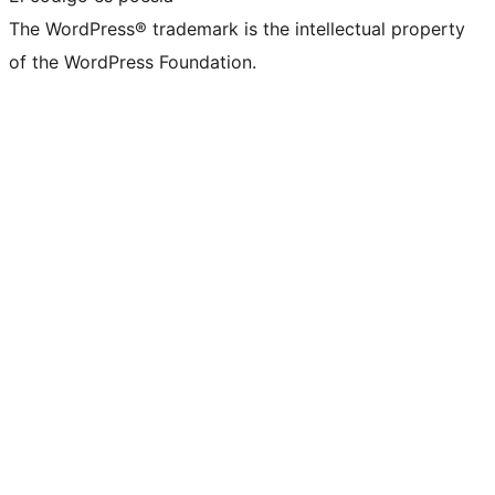
The WordPress® trademark is the intellectual property
of the WordPress Foundation.