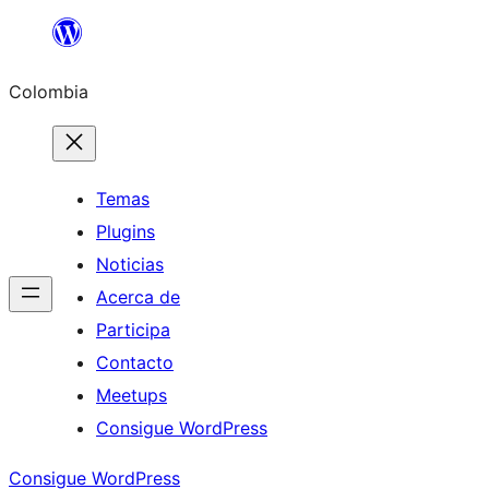
Saltar
al
Colombia
contenido
Temas
Plugins
Noticias
Acerca de
Participa
Contacto
Meetups
Consigue WordPress
Consigue WordPress