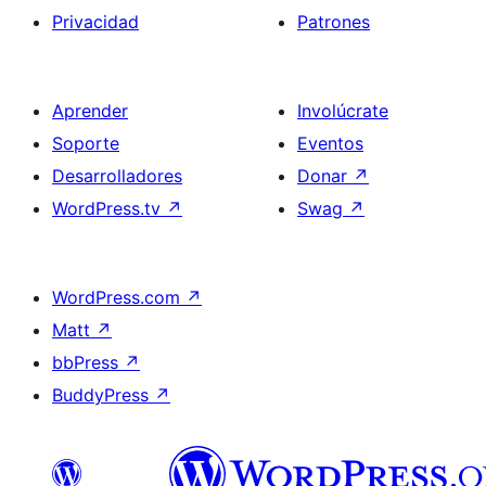
Privacidad
Patrones
Aprender
Involúcrate
Soporte
Eventos
Desarrolladores
Donar
↗
WordPress.tv
↗
Swag
↗
WordPress.com
↗
Matt
↗
bbPress
↗
BuddyPress
↗