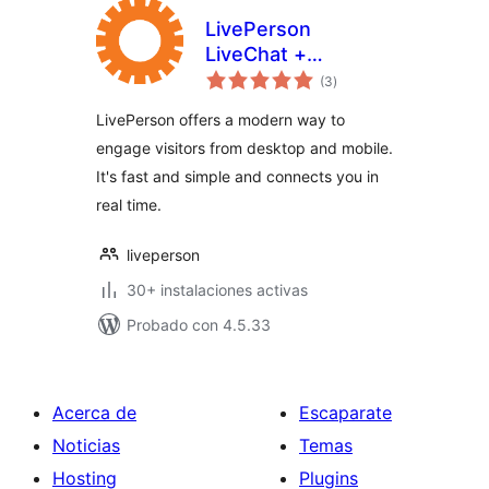
LivePerson
LiveChat +
total
Messaging
(3
)
de
valoraciones
LivePerson offers a modern way to
engage visitors from desktop and mobile.
It's fast and simple and connects you in
real time.
liveperson
30+ instalaciones activas
Probado con 4.5.33
Acerca de
Escaparate
Noticias
Temas
Hosting
Plugins