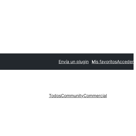
Envía un plugin
Mis favoritos
Acceder
Todos
Community
Commercial