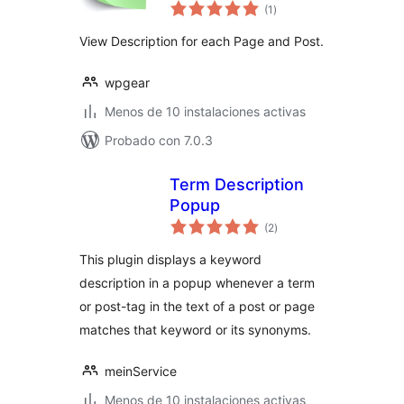
total
(1
)
de
valoraciones
View Description for each Page and Post.
wpgear
Menos de 10 instalaciones activas
Probado con 7.0.3
Term Description
Popup
total
(2
)
de
valoraciones
This plugin displays a keyword
description in a popup whenever a term
or post-tag in the text of a post or page
matches that keyword or its synonyms.
meinService
Menos de 10 instalaciones activas