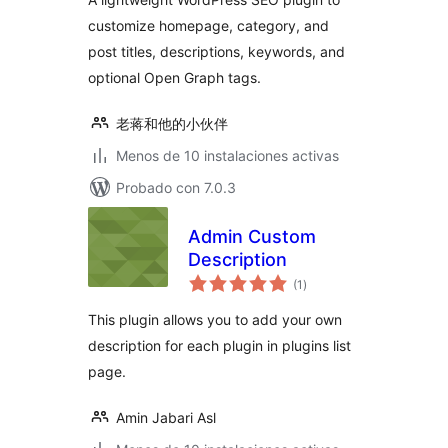
customize homepage, category, and
post titles, descriptions, keywords, and
optional Open Graph tags.
老蒋和他的小伙伴
Menos de 10 instalaciones activas
Probado con 7.0.3
Admin Custom
Description
total
(1
)
de
valoraciones
This plugin allows you to add your own
description for each plugin in plugins list
page.
Amin Jabari Asl