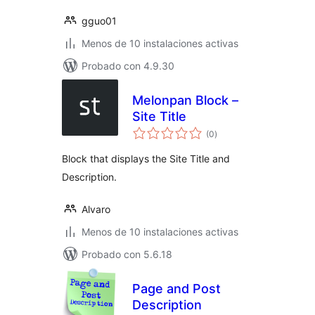
gguo01
Menos de 10 instalaciones activas
Probado con 4.9.30
Melonpan Block –
Site Title
total
(0
)
de
valoraciones
Block that displays the Site Title and
Description.
Alvaro
Menos de 10 instalaciones activas
Probado con 5.6.18
Page and Post
Description