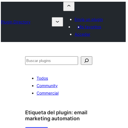
Envía un plugin
Plugin Directory
Mis favoritos
Acceder
Buscar
Todos
Community
Commercial
Etiqueta del plugin:
email
marketing automation