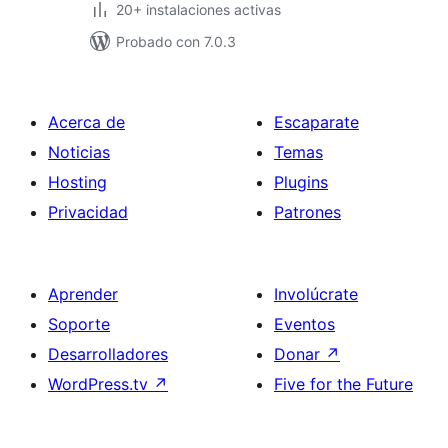
20+ instalaciones activas
Probado con 7.0.3
Acerca de
Escaparate
Noticias
Temas
Hosting
Plugins
Privacidad
Patrones
Aprender
Involúcrate
Soporte
Eventos
Desarrolladores
Donar
↗
WordPress.tv
↗
Five for the Future