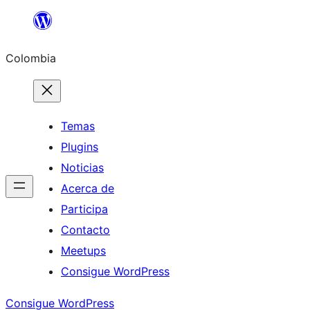
Saltar
al
Colombia
contenido
Temas
Plugins
Noticias
Acerca de
Participa
Contacto
Meetups
Consigue WordPress
Consigue WordPress