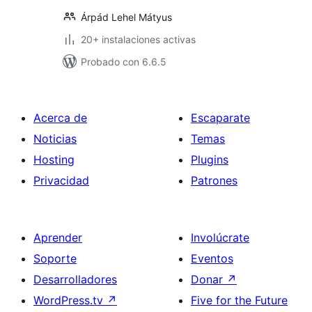
Árpád Lehel Mátyus
20+ instalaciones activas
Probado con 6.6.5
Acerca de
Escaparate
Noticias
Temas
Hosting
Plugins
Privacidad
Patrones
Aprender
Involúcrate
Soporte
Eventos
Desarrolladores
Donar
↗
WordPress.tv
↗
Five for the Future