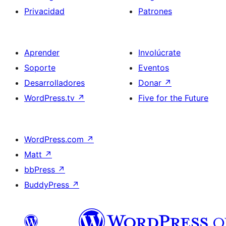
Privacidad
Patrones
Aprender
Involúcrate
Soporte
Eventos
Desarrolladores
Donar
↗
WordPress.tv
↗
Five for the Future
WordPress.com
↗
Matt
↗
bbPress
↗
BuddyPress
↗