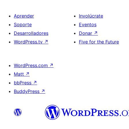
Aprender
Involúcrate
Soporte
Eventos
Desarrolladores
Donar
↗
WordPress.tv
↗
Five for the Future
WordPress.com
↗
Matt
↗
bbPress
↗
BuddyPress
↗