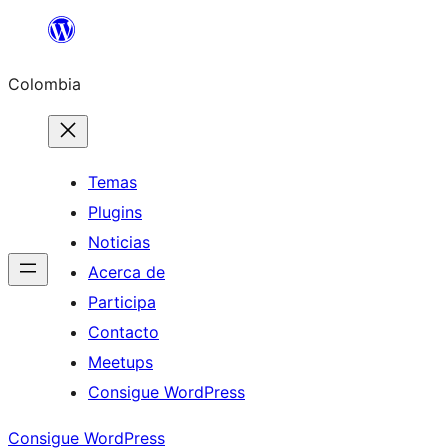
Saltar
al
Colombia
contenido
Temas
Plugins
Noticias
Acerca de
Participa
Contacto
Meetups
Consigue WordPress
Consigue WordPress