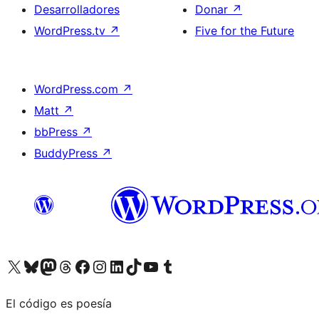
Desarrolladores
Donar
↗
WordPress.tv
↗
Five for the Future
WordPress.com
↗
Matt
↗
bbPress
↗
BuddyPress
↗
Visita nuestra cuenta de X (anteriormente Twitter)
Visita nuestra cuenta de Bluesky
Visita nuestra cuenta de Mastodon
Visita nuestra cuenta de Threads
Visita nuestra página de Facebook
Visita nuestra cuenta de Instagram
Visita nuestra cuenta de LinkedIn
Visita nuestra cuenta de TikTok
Visita nuestro canal de YouTube
Visita nuestra cuenta de Tumblr
El código es poesía