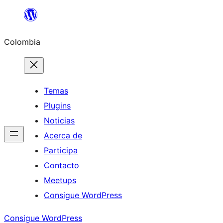
Saltar
al
Colombia
contenido
Temas
Plugins
Noticias
Acerca de
Participa
Contacto
Meetups
Consigue WordPress
Consigue WordPress