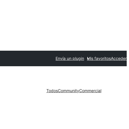
Envía un plugin
Mis favoritos
Acceder
Todos
Community
Commercial