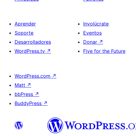
Aprender
Involúcrate
Soporte
Eventos
Desarrolladores
Donar
↗
WordPress.tv
↗
Five for the Future
WordPress.com
↗
Matt
↗
bbPress
↗
BuddyPress
↗