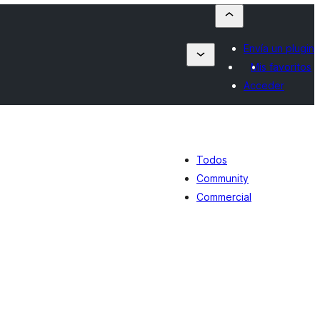
Envía un plugin
Mis favoritos
Acceder
Todos
Community
Commercial