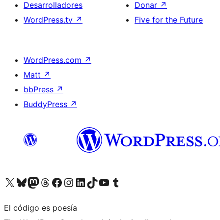
Desarrolladores
Donar
↗
WordPress.tv
↗
Five for the Future
WordPress.com
↗
Matt
↗
bbPress
↗
BuddyPress
↗
Visita nuestra cuenta de X (anteriormente Twitter)
Visita nuestra cuenta de Bluesky
Visita nuestra cuenta de Mastodon
Visita nuestra cuenta de Threads
Visita nuestra página de Facebook
Visita nuestra cuenta de Instagram
Visita nuestra cuenta de LinkedIn
Visita nuestra cuenta de TikTok
Visita nuestro canal de YouTube
Visita nuestra cuenta de Tumblr
El código es poesía