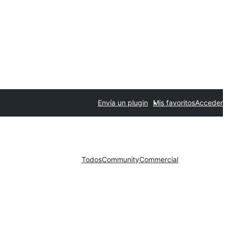
Envía un plugin
Mis favoritos
Acceder
Todos
Community
Commercial