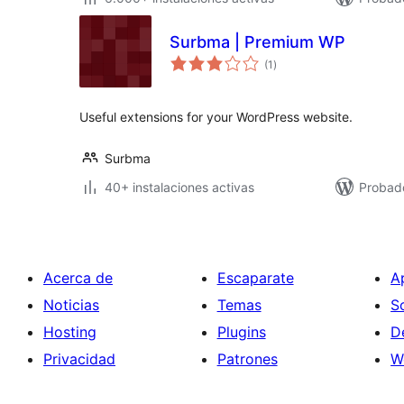
Surbma | Premium WP
total
(1
)
de
valoraciones
Useful extensions for your WordPress website.
Surbma
40+ instalaciones activas
Probado
Acerca de
Escaparate
A
Noticias
Temas
S
Hosting
Plugins
D
Privacidad
Patrones
W