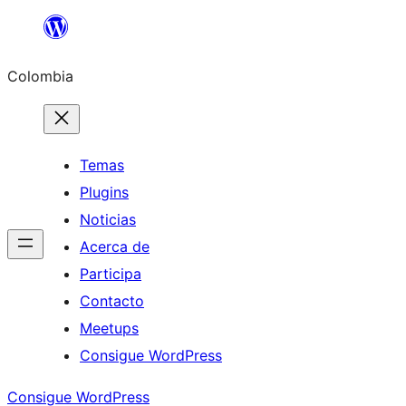
Saltar
al
Colombia
contenido
Temas
Plugins
Noticias
Acerca de
Participa
Contacto
Meetups
Consigue WordPress
Consigue WordPress