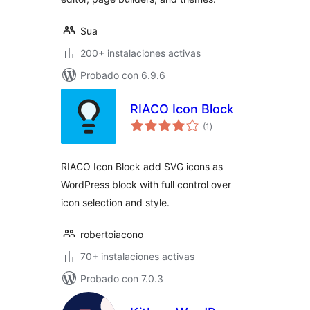
Sua
200+ instalaciones activas
Probado con 6.9.6
RIACO Icon Block
total
(1
)
de
valoraciones
RIACO Icon Block add SVG icons as
WordPress block with full control over
icon selection and style.
robertoiacono
70+ instalaciones activas
Probado con 7.0.3