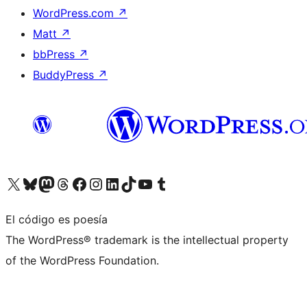
WordPress.com
↗
Matt
↗
bbPress
↗
BuddyPress
↗
Visita nuestra cuenta de X (anteriormente Twitter)
Visita nuestra cuenta de Bluesky
Visita nuestra cuenta de Mastodon
Visita nuestra cuenta de Threads
Visita nuestra página de Facebook
Visita nuestra cuenta de Instagram
Visita nuestra cuenta de LinkedIn
Visita nuestra cuenta de TikTok
Visita nuestro canal de YouTube
Visita nuestra cuenta de Tumblr
El código es poesía
The WordPress® trademark is the intellectual property
of the WordPress Foundation.