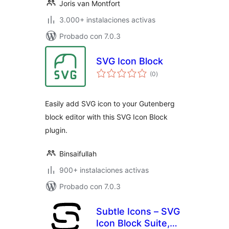
Joris van Montfort
3.000+ instalaciones activas
Probado con 7.0.3
SVG Icon Block
total
(0
)
de
valoraciones
Easily add SVG icon to your Gutenberg
block editor with this SVG Icon Block
plugin.
Binsaifullah
900+ instalaciones activas
Probado con 7.0.3
Subtle Icons – SVG
Icon Block Suite,