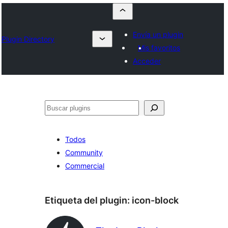
Envía un plugin
Plugin Directory
Mis favoritos
Acceder
Buscar
Todos
Community
Commercial
Etiqueta del plugin:
icon-block