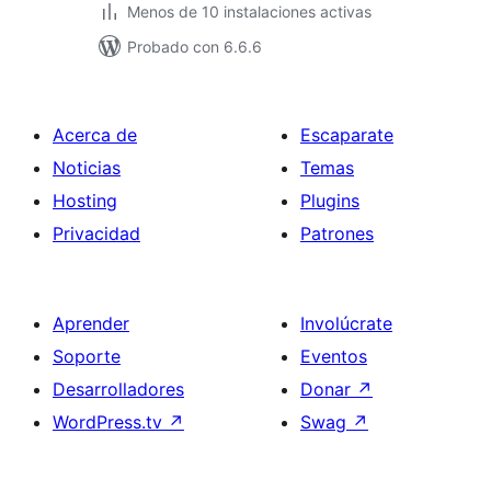
Menos de 10 instalaciones activas
Probado con 6.6.6
Acerca de
Escaparate
Noticias
Temas
Hosting
Plugins
Privacidad
Patrones
Aprender
Involúcrate
Soporte
Eventos
Desarrolladores
Donar
↗
WordPress.tv
↗
Swag
↗