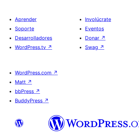
Aprender
Involúcrate
Soporte
Eventos
Desarrolladores
Donar
↗
WordPress.tv
↗
Swag
↗
WordPress.com
↗
Matt
↗
bbPress
↗
BuddyPress
↗