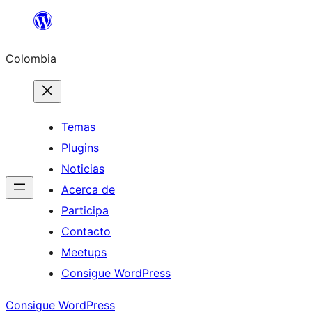
Saltar
al
Colombia
contenido
Temas
Plugins
Noticias
Acerca de
Participa
Contacto
Meetups
Consigue WordPress
Consigue WordPress